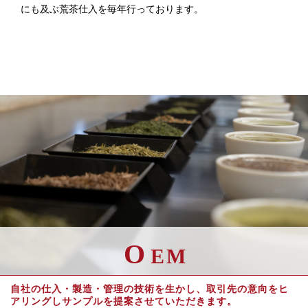
にも及ぶ荒茶仕入を毎年行っております。
O
EM
自社の仕入・製造・管理の技術を生かし、取引先の意向をヒ
アリングしサンプルを提案させていただきます。