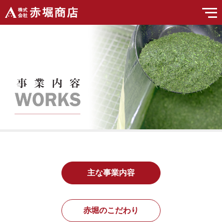
主な事業内容
赤堀のこだわり