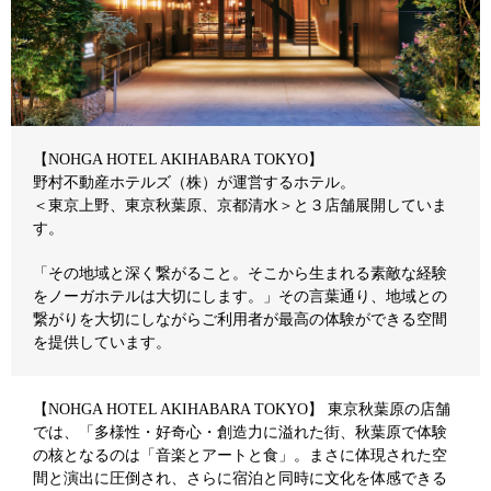
【NOHGA HOTEL AKIHABARA TOKYO】
野村不動産ホテルズ（株）が運営するホテル。
＜東京上野、東京秋葉原、京都清水＞と３店舗展開していま
す。
「その地域と深く繋がること。そこから生まれる素敵な経験
をノーガホテルは大切にします。」その言葉通り、地域との
繋がりを大切にしながらご利用者が最高の体験ができる空間
を提供しています。
【NOHGA HOTEL AKIHABARA TOKYO】 東京秋葉原の店舗
では、「多様性・好奇心・創造力に溢れた街、秋葉原で体験
の核となるのは「音楽とアートと食」。まさに体現された空
間と演出に圧倒され、さらに宿泊と同時に文化を体感できる