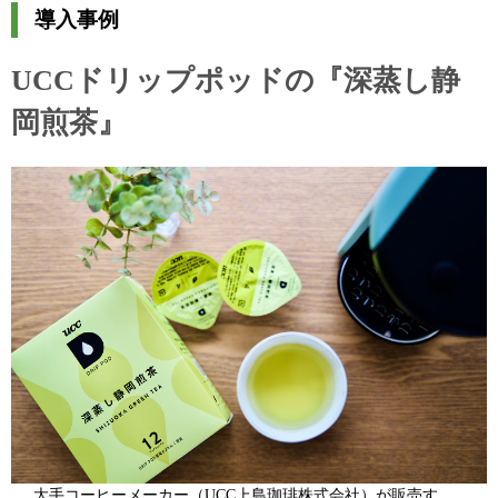
導入事例
UCCドリップポッドの『深蒸し静
岡煎茶』
大手コーヒーメーカー（UCC上島珈琲株式会社）が販売す