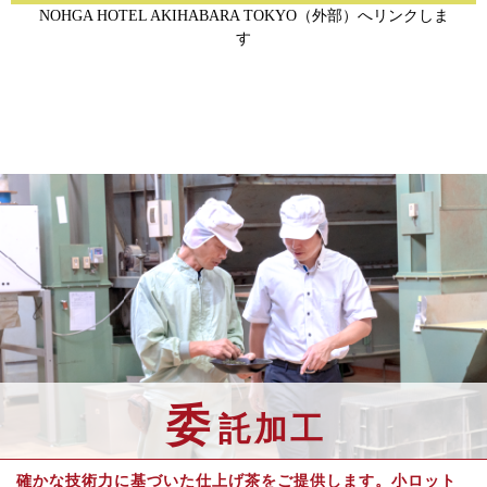
NOHGA HOTEL AKIHABARA TOKYO（外部）へリンクしま
す
委
託加工
確かな技術力に基づいた仕上げ茶をご提供します。小ロット