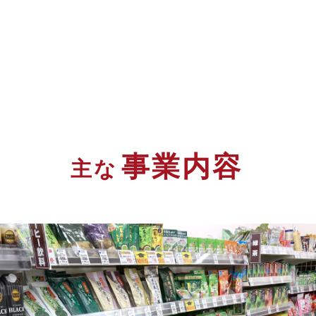
事業内容
主な