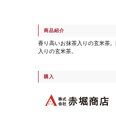
商品紹介
香り高いお抹茶入りの玄米茶。
入りの玄米茶。
購入