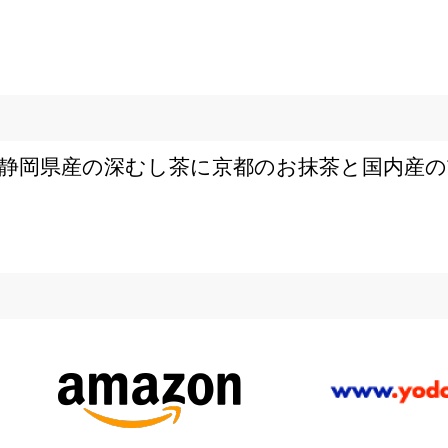
静岡県産の深むし茶に京都のお抹茶と国内産の