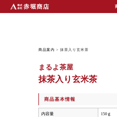
商品案内
> 抹茶入り玄米茶
まるよ茶屋
抹茶入り玄米茶
商品基本情報
内容量
150ｇ