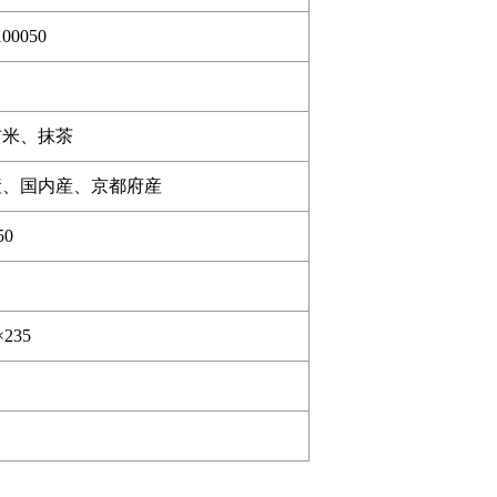
100050
玄米、抹茶
産、国内産、京都府産
50
×235