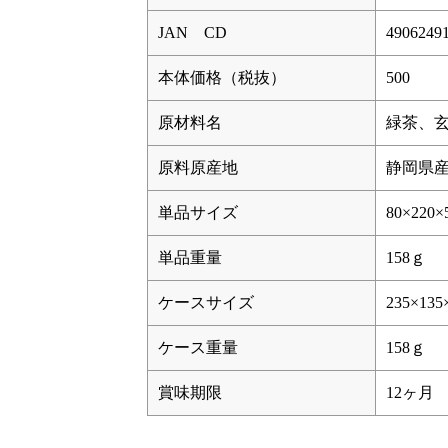
JAN CD
4906249
本体価格（税抜）
500
原材料名
緑茶、
原料原産地
静岡県
単品サイズ
80×220×
単品重量
158ｇ
ケースサイズ
235×135
ケース重量
158ｇ
賞味期限
12ヶ月