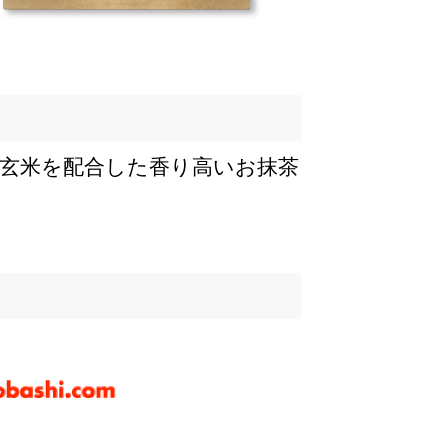
玄米を配合した香り高いお抹茶