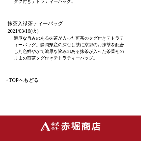
タグ付きテトラティーバッグ。
抹茶入緑茶ティーバッグ
2021/03/16(火)
濃厚な旨みのある抹茶が入った煎茶のタグ付きテトラテ
ィーバッグ。静岡県産の深むし茶に京都のお抹茶を配合
した色鮮やかで濃厚な旨みのある抹茶が入った茶葉その
ままの煎茶タグ付きテトラティーバッグ。
«TOPへもどる