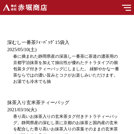
深むし一番茶ﾃｨｰﾊﾞｯｸﾞ15袋入
2025/05/10(土)
春に摘まれた静岡県産の深蒸し一番茶に茶道の濃茶用の
京都宇治抹茶を加えて抽出性が優れたテトラタイプの個
包装タグ付きティーバッグにしました。 緑鮮やかな一番
茶ならではの濃い旨みとコクがお楽しみいただけます。
お湯でも冷水でも抽
抹茶入り玄米茶ティーバッグ
2021/03/16(火)
香り高いお抹茶入りの玄米茶タグ付きテトラティーバッ
グ。静岡県産の深むし茶に京都のお抹茶と国内産の玄米
を配合した香り高いお抹茶入りの茶葉そのままの玄米茶