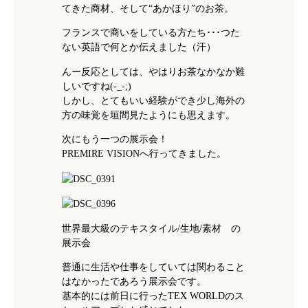
てきた商材、そして“あかほり”のお茶。
フランスで商いをしている方たち･･･つた
ない英語で何とか伝えました（汗）
んー反応としては、やはりお茶なかなか難
しいですね(-_-;)
しかし、とてもいい経験ができ少し海外の
方の味覚を垣間見たようにも思えます。
次にもう一つの展示会！
PREMIRE VISIONへ行ってきました。
世界最大級のテキスタイル/生地/素材 の
展示会
普通に生活や仕事をしていては関わること
はなかったであろう展示会です。
基本的には前日に行ったTEX WORLDのス