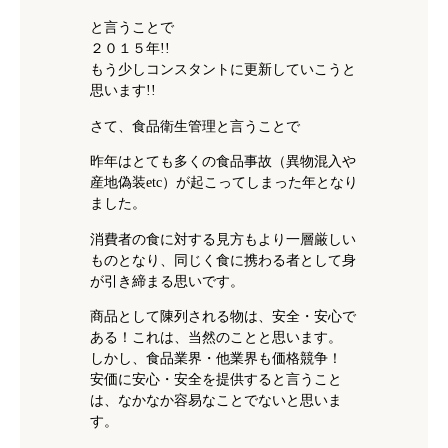
と言うことで
２０１５年!!
もう少しコンスタントに更新していこうと
思います!!
さて、食品衛生管理と言うことで
昨年はとても多くの食品事故（異物混入や
産地偽装etc）が起こってしまった年となり
ました。
消費者の食に対する見方もより一層厳しい
ものとなり、同じく食に携わる者として身
が引き締まる思いです。
商品として陳列される物は、安全・安心で
ある！これは、当然のことと思います。
しかし、食品業界・他業界も価格競争！
安価に安心・安全を提供すると言うこと
は、なかなか容易なことでないと思いま
す。