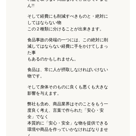
ん!!
そして経費にも削減すべきものと・絶対に
してはならない物
この２種類に分けることが出来きます。
食品事故の発端の一つには、この絶対に削
減してはならない経費に手をかけてしまっ
た事
もあるのかもしれません。
食品は、常に人が摂取しなければいけない
物です。
そして身体そのものに良くも悪くも大きな
影響を与えます。
弊社も含め、商品業界はそのことをもう一
度良く考え、言葉で作られた「安心・安
全」でなく
本質的に「安心・安全」な物を提供できる
環境や商品を作っていかなければなりませ
ん。