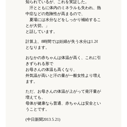
知られているが、これを実証した。
汗とともに体内のミネラルも失われ、熱
中症などの危険性が高まるので、
夏場には水分などをしっかり補給するこ
とが大切。」
と話しています。
計算上、8時間では妊婦が失う水分は1.2ℓ
となります。
おなかの赤ちゃんは体温が高く、これに引
きずられる形で
お母さんの体温も高くなり、
外気温が高いと汗の量が一般女性より増え
ます。
ただ、お母さんの体温が上がって発汗量が
増えても、
母体が健康なら普通、赤ちゃんは安全とい
うことです。
(中日新聞2013.5.21)