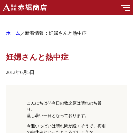
ホーム
／新着情報：妊婦さんと熱中症
妊婦さんと熱中症
2013年6月5日
こんにちは^^今日の牧之原は晴れのち曇
り。
蒸し暑い一日となっております。
今週いっぱいは晴れ間が続くそうで、梅雨
の中休みといったところでしょうか。