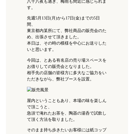
八十八夜も過ぎ、梅雨も間近に感じられま
す。
先週5月13日(月)から17日(金)までの5日
間、
東京都内某所にて、弊社商品の販売会のた
め、出張させて頂きました。
本日は、その時の模様を中心にお送りした
いと思います。
今回は、とある有名店の売り場スペースを
お借りしての販売会となりました。
相手先の店舗の皆様方に多大なご協力をい
ただきながら、弊社ブースを設置。
屋内ということもあり、本場の味を楽しん
で頂こうと、
急須で淹れたお茶を、陶器の湯呑で試飲し
て頂く方法を取りました。
そのまま持ち歩きたいお客様には紙コップ