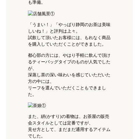
も準備。
「うまい！」「やっぱり静岡のお茶は美味
しいね！」と評判は上々。
試飲して頂いたお客様には、もれなく商品
を購入していただくことができました。
都心部の方には、やはり手軽に飲んで頂け
るティーバッグタイプのものが人気でした
が、
深蒸し茶の深い味わいを感じていただいた
方の中には、
リーフを選んでいただくこともできまし
た。
また、絣(かすり)の着物は、お茶屋の販売
会スタイルとしては定番ですが、
見せ方として、まだまだ通用するアイテム
でした。