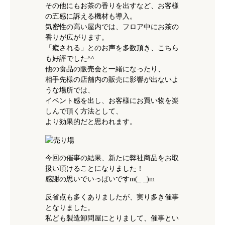
その他にもお茶の香りを出すなど、お客様
の五感に訴える機材も導入。
気密性の高い屋内では、フロア中にお茶の
香りが広がります。
「癒される」とのお声を多数頂き、こちら
も好評でした^^
他の食品の販売会と一緒になったり、
相手先様の店舗内の販売に影響が出ないよ
うな場所では、
イベント感を出し、お客様にお買い物を楽
しんで頂く方法として、
より効果的だと思われます。
今回の催事の結果、新たに弊社商品をお取
扱い頂けることになりました！
感謝の思いでいっぱいですm(_ _)m
反省点も多くありましたが、実り多き催事
となりました。
私ども製造卸問屋にとりまして、催事とい