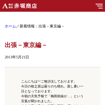
ホーム
／新着情報：出張－東京編－
出張－東京編－
2013年5月21日
こんにちは^^ご無沙汰しております。
今日の牧之原は曇りのち晴れ。蒸し暑い一
日となっております。
今朝の天気予報で「梅雨前線が…」という
言葉が聞かれました。