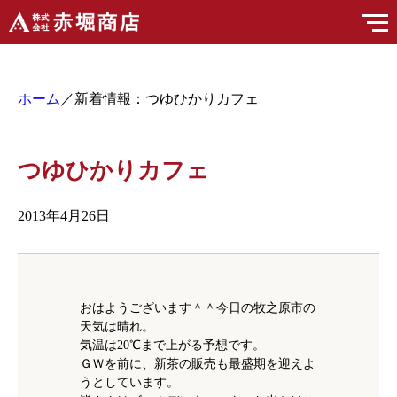
ホーム
／新着情報：つゆひかりカフェ
つゆひかりカフェ
2013年4月26日
おはようございます＾＾今日の牧之原市の
天気は晴れ。
気温は20℃まで上がる予想です。
ＧＷを前に、新茶の販売も最盛期を迎えよ
うとしています。