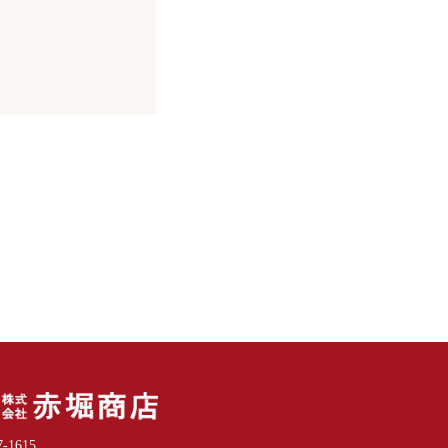
-1615