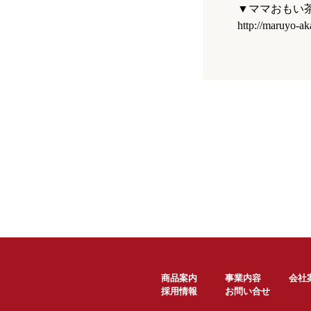
▼ママおもい
http://maruyo-a
商品案内
事業内容
会社
採用情報
お問い合せ