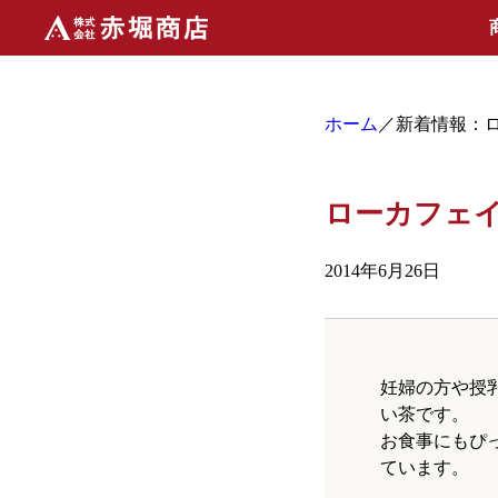
ホーム
／新着情報：
ローカフェ
2014年6月26日
妊婦の方や授
い茶です。
お食事にもぴ
ています。