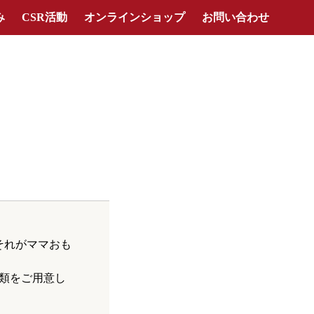
み
CSR活動
オンラインショップ
お問い合わせ
それがママおも
類をご用意し