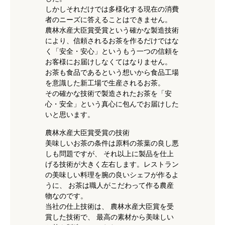
しかしそれだけでは多様化する現在の消費
者のニーズに答えることはできません。
農林水産大臣賞受賞という確かな製造技術
により、信頼されるお茶を作るだけではな
く「安全・安心」というもう一つの信頼を
お客様にお届けしなくてはなりません。
お茶も食品であるという想いから食品工場
を意識した新工場で生産されるお茶。
その確かな技術で製造されたお茶を「安
心・安全」という真心に包んでお届けした
いと思います。
農林水産大臣賞受賞の技術
美味しいお茶の条件は原料の茶葉の良し悪
しも問題ですが、 それ以上に製品を仕上
げる技術が大きく左右します。レストラン
の美味しい料理を腕の良いシェフが作るよ
うに、 お茶は職人がこだわって作る農産
物なのです。
当社の仕上技術は、 農林水産大臣賞を受
賞した技術で、 最高の素材から美味しい